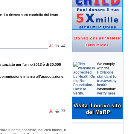
re. La ricerca sarà condotta dal team
We comply
stanziato per l'anno 2013 è di 20.000
with the
HONcode
 commissione interna all'associazione.
standard for
trustworthy
health
information:
verify here
.
e il prima possibile, nei casi idonei, il