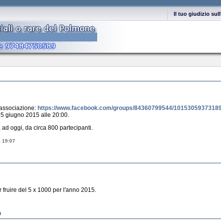
Il tuo giudizio su
l'associazione:
https://www.facebook.com/groups/84360799544/1015305937318
 15 giugno 2015 alle 20:00.
 ad oggi, da circa 800 partecipanti.
 19:07
r fruire del 5 x 1000 per l'anno 2015.
O