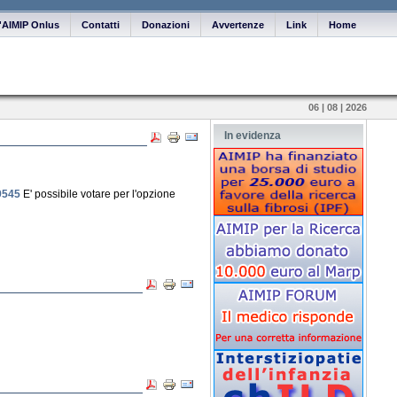
ll'AIMIP Onlus
Contatti
Donazioni
Avvertenze
Link
Home
06 | 08 | 2026
In evidenza
9545
E' possibile votare per l'opzione