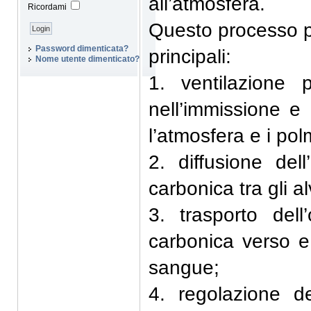
all’atmosfera.
Ricordami
Questo processo pu
Password dimenticata?
principali:
Nome utente dimenticato?
1. ventilazione 
nell’immissione e 
l’atmosfera e i polm
2. diffusione dell
carbonica tra gli al
3. trasporto dell
carbonica verso e 
sangue;
4. regolazione de