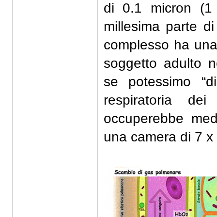
di 0.1 micron (1
millesima parte di
complesso ha una 
soggetto adulto n
se potessimo “d
respiratoria de
occuperebbe medi
una camera di 7 x 