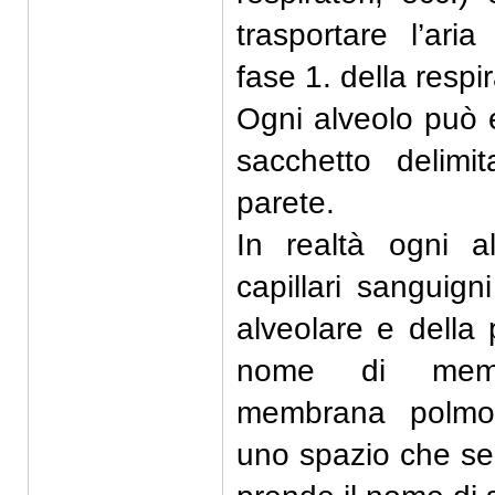
trasportare l’aria
fase 1. della respi
Ogni alveolo può
sacchetto delimi
parete.
In realtà ogni a
capillari sanguign
alveolare e della 
nome di membr
membrana polmo
uno spazio che sep