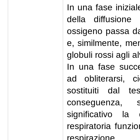
In una fase inizia
della diffusion
ossigeno passa dagl
e, similmente, me
globuli rossi agli al
In una fase succe
ad obliterarsi, 
sostituiti dal t
conseguenza,
significativo l
respiratoria funzio
respirazione.