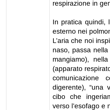
respirazione in ge
In pratica quindi, 
esterno nei polmo
L’aria che noi insp
naso, passa nella 
mangiamo), nella
(apparato respirato
comunicazione c
digerente), “una v
cibo che ingeria
verso l’esofago e n