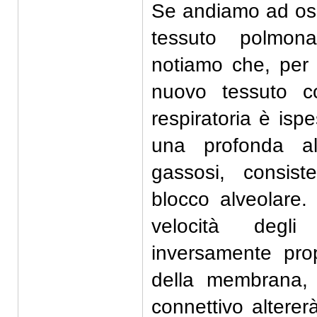
Se andiamo ad oss
tessuto polmona
notiamo che, per
nuovo tessuto c
respiratoria è isp
una profonda al
gassosi, consist
blocco alveolare.
velocità degl
inversamente pro
della membrana,
connettivo alterer