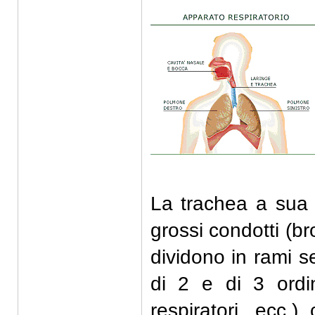
La trachea a sua 
grossi condotti (br
dividono in rami s
di 2 e di 3 ordin
respiratori, ecc.