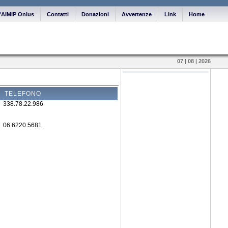
ll'AIMIP Onlus
Contatti
Donazioni
Avvertenze
Link
Home
07 | 08 | 2026
TELEFONO
338.78.22.986
06.6220.5681