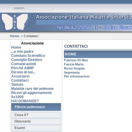
Home
Contattaci
Associazione
CONTATTACI
Home
...a mio padre
NOME
Comitato Scientifico
Consiglio Direttivo
Fabrizio Di Meo
Comunicazioni
Fauzia Maria
Perché AIMIP
Rossi Angela
Dicono di noi...
Segreteria
Associarsi
Per informazioni
Contattaci
Statuto
Malattie rare del polmone
Ricevi gli aggiornamenti
5x1000
HAI DOMANDE?
Fibrosi polmonare
Cosa è?
Glossario
Esami