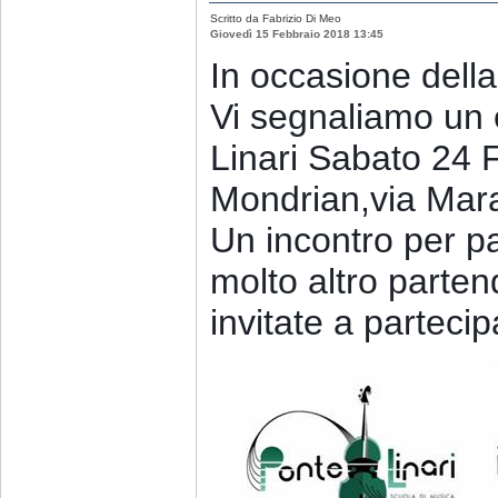
Scritto da Fabrizio Di Meo
Giovedì 15 Febbraio 2018 13:45
In occasione della
Vi segnaliamo un 
Linari Sabato 24 
Mondrian,via Mar
Un incontro per pa
molto altro parten
invitate a partecip