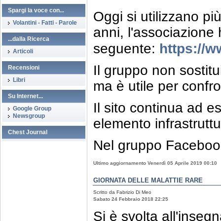
Spargi la voce con...
Oggi si utilizzano pi
Volantini - Fatti - Parole
anni, l'associazione
...dalla Ricerca
https://
seguente:
Articoli
Il gruppo non sostitu
Recensioni
Libri
ma è utile per confr
Su Internet...
Il sito continua ad 
Google Group
Newsgroup
elemento infrastruttu
Chest Journal
Nel gruppo Faceboo
Ultimo aggiornamento Venerdì 05 Aprile 2019 00:10
GIORNATA DELLE MALATTIE RARE
Scritto da Fabrizio Di Meo
Sabato 24 Febbraio 2018 22:25
Si è svolta all'inseg