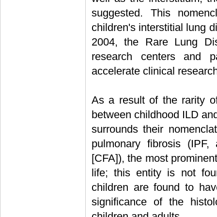
suggested. This nomenc
children's interstitial lun
2004, the Rare Lung Dis
research centers and pa
accelerate clinical researc
As a result of the rarity 
between childhood ILD and I
surrounds their nomenclat
pulmonary fibrosis (IPF, 
[CFA]), the most prominent 
life; this entity is not f
children are found to hav
significance of the histol
children and adults.