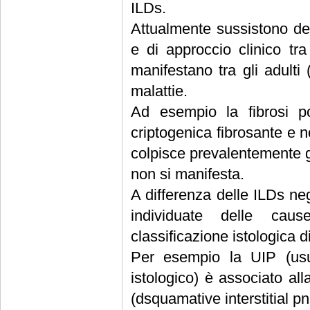
ILDs.
Attualmente sussistono del
e di approccio clinico tr
manifestano tra gli adulti
malattie.
Ad esempio la fibrosi po
criptogenica fibrosante e n
colpisce prevalentemente gl
non si manifesta.
A differenza delle ILDs ne
individuate delle caus
classificazione istologica d
Per esempio la UIP (usual
istologico) è associato al
(dsquamative interstitial pn