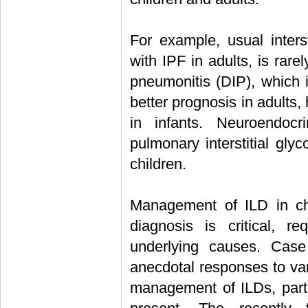
For example, usual inters
with IPF in adults, is rare
pneumonitis (DIP), which 
better prognosis in adults, 
in infants. Neuroendocr
pulmonary interstitial gly
children.
Management of ILD in chil
diagnosis is critical, r
underlying causes. Case
anecdotal responses to var
management of ILDs, parti