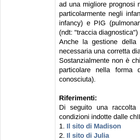
ad una migliore prognosi n
particolarmente negli infa
infancy) e PIG (pulmonary
(ndt: "traccia diagnostica"
Anche la gestione della 
necessaria una corretta dia
Sostanzialmente non è chi
particolare nella forma d
conosciuta).
Riferimenti:
Di seguito una raccolta
condizioni indotte dalle ch
1.
Il sito di Madison
2.
Il sito di Julia