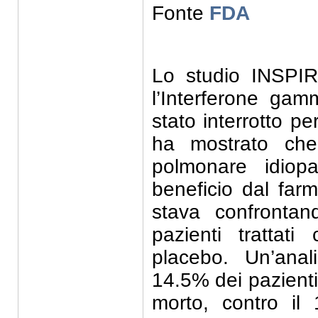
Fonte
FDA
Lo studio INSPIR
l’Interferone ga
stato interrotto pe
ha mostrato che 
polmonare idiop
beneficio dal far
stava confrontan
pazienti tratta
placebo. Un’anal
14.5% dei pazienti
morto, contro il