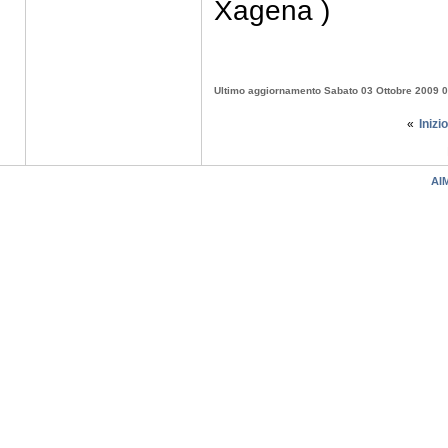
Xagena )
Ultimo aggiornamento Sabato 03 Ottobre 2009 0
«
Inizio
AIM