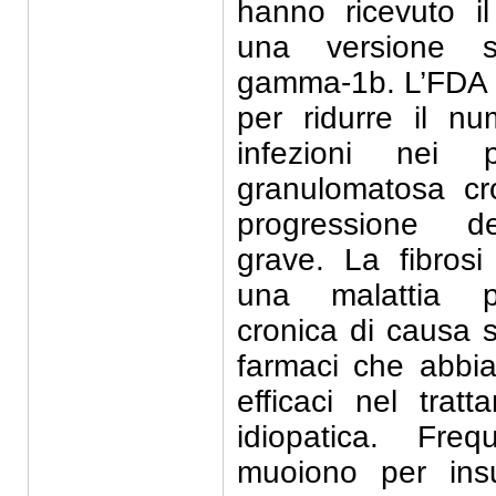
hanno ricevuto i
una versione sin
gamma-1b. L’FDA 
per ridurre il nu
infezioni nei 
granulomatosa cro
progressione de
grave. La fibrosi
una malattia p
cronica di causa 
farmaci che abbia
efficaci nel trat
idiopatica. Fre
muoiono per insuf