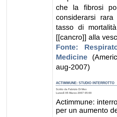
che la fibrosi 
considerarsi rar
tasso di mortalit
[[cancro]] alla ves
Fonte: Respirat
Medicine
(Americ
aug-2007)
ACTIMMUNE: STUDIO INTERROTTO
Scritto da Fabrizio Di Meo
Lunedì 05 Marzo 2007 05:00
Actimmune: interro
per un aumento dell