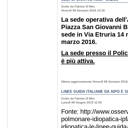
Scritto da Fabrizio Di Meo
Venerdì 08 Gennaio 2016 13:16
La sede operativa dell'
Piazza San Giovanni Bo
sede in Via Etruria 14 
marzo 2016.
La sede presso il Polic
è più attiva.
Ultimo aggiornamento Venerdì 08 Gennaio 2016
LINEE GUIDA ITALIANE DA AIPO E 
Scritto da Fabrizio Di Meo
Lunedì 08 Giugno 2015 11:55
Fonte: http://www.osserva
polmonare-idiopatica-ipf
idiopatica-le-linee-guida