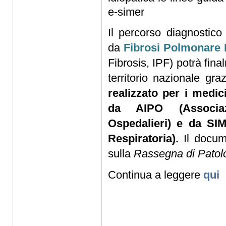
e-simer
Il percorso diagnostico
da
Fibrosi Polmonare I
Fibrosis, IPF) potrà fina
territorio nazionale gr
realizzato per i medic
da AIPO (Associaz
Ospedalieri) e da SIM
Respiratoria).
Il docum
sulla
Rassegna di Patolo
Continua a leggere
qui