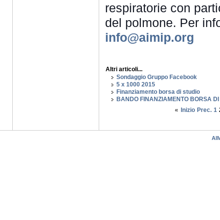
respiratorie con parti
del polmone. Per info
info@aimip.org
Altri articoli...
Sondaggio Gruppo Facebook
5 x 1000 2015
Finanziamento borsa di studio
BANDO FINANZIAMENTO BORSA DI 
«
Inizio
Prec.
1
AIM