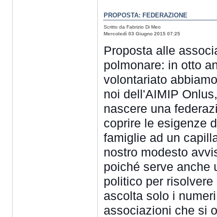
PROPOSTA: FEDERAZIONE
Scritto da Fabrizio Di Meo
Mercoledì 03 Giugno 2015 07:25
Proposta alle associa
polmonare: in otto ann
volontariato abbiamo
noi dell'AIMIP Onlus,
nascere una federaz
coprire le esigenze d
famiglie ad un capillar
nostro modesto avviso
poiché serve anche 
politico per risolvere 
ascolta solo i numeri.
associazioni che si 