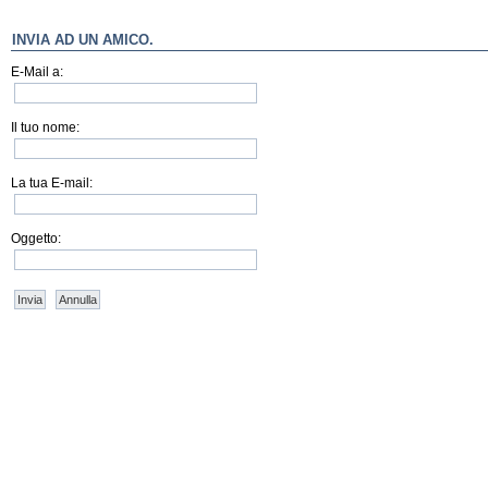
INVIA AD UN AMICO.
E-Mail a:
Il tuo nome:
La tua E-mail:
Oggetto:
Invia
Annulla