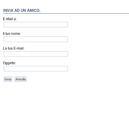
INVIA AD UN AMICO.
E-Mail a:
Il tuo nome:
La tua E-mail:
Oggetto:
Invia
Annulla